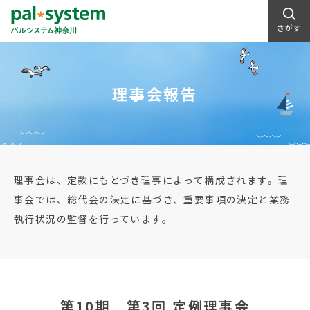
さがす
理事会報告
理事会は、定款にもとづき理事によって構成されます。理
事会では、総代会の決定に基づき、重要事項の決定と業務
執行状況の監督を行っています。
第10期 第3回 定例理事会