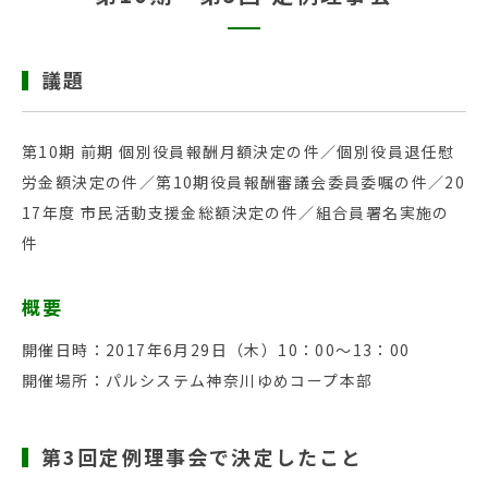
議題
第10期 前期 個別役員報酬月額決定の件／個別役員退任慰
労金額決定の件／第10期役員報酬審議会委員委嘱の件／20
17年度 市民活動支援金総額決定の件／組合員署名実施の
件
概要
開催日時：2017年6月29日（木）10：00〜13：00
開催場所：パルシステム神奈川ゆめコープ本部
第3回定例理事会で決定したこと