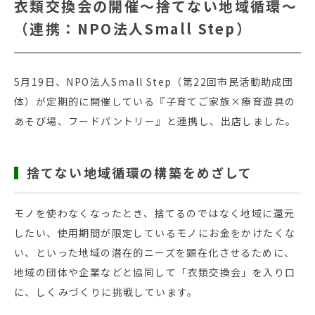
衣類交換会の開催～捨てない地域循環～
（連携：NPO法人Small Step）
5月19日、NPO法人Small Step（第22回市民活動助成団
体）が定期的に開催している『子育てご家族×療育遊具の
あそび場、フードパントリー』と連携し、出店しました。
捨てない地域循環の構築をめざして
モノを使わなくなったとき、捨てるのではなく地域に還元
したい、使用期間が限定しているモノにお金をかけたくな
い、といった地域の潜在的ニーズを顕在化させるために、
地域の団体や企業などと協同して「衣類交換会」を入り口
に、しくみづくりに挑戦しています。