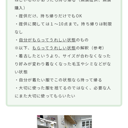
購入）
・提供だけ、持ち帰りだけでもOK
・提供に関しては１～10点まで。持ち帰りは制限
なし
・
自分がもらってうれしい状態
のもの
※以下、
もらってうれしい状態
の解釈（参考）
・着古したというより、サイズが合わなくなった
り好みが変わり着なくなった毛玉やシミなどがな
い状態
・自分が着たい服でこの状態なら持って帰る
・大切に使った服を捨てるのではなく、必要な人
にまた大切に使ってもらいたい