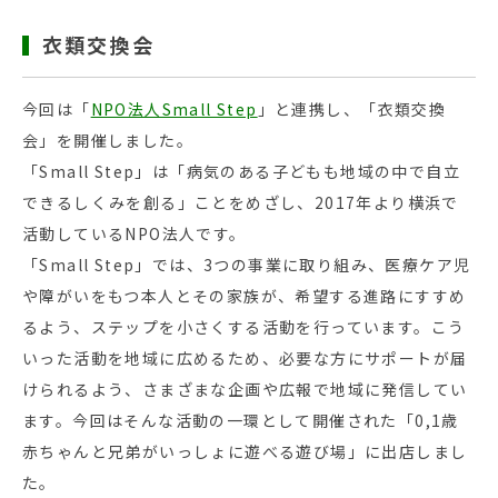
衣類交換会
今回は「
NPO法人Small Step
」と連携し、「衣類交換
会」を開催しました。
「Small Step」は「病気のある子どもも地域の中で自立
できるしくみを創る」ことをめざし、2017年より横浜で
活動しているNPO法人です。
「Small Step」では、3つの事業に取り組み、医療ケア児
や障がいをもつ本人とその家族が、希望する進路にすすめ
るよう、ステップを小さくする活動を行っています。こう
いった活動を地域に広めるため、必要な方にサポートが届
けられるよう、さまざまな企画や広報で地域に発信してい
ます。今回はそんな活動の一環として開催された「0,1歳
赤ちゃんと兄弟がいっしょに遊べる遊び場」に出店しまし
た。