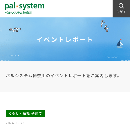
さがす
イベントレポート
パルシステム神奈川のイベントレポートをご案内します。
くらし・福祉 子育て
2024.05.23