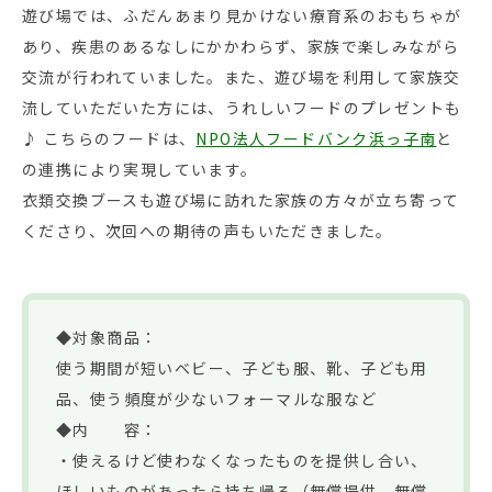
遊び場では、ふだんあまり見かけない療育系のおもちゃが
あり、疾患のあるなしにかかわらず、家族で楽しみながら
交流が行われていました。また、遊び場を利用して家族交
流していただいた方には、うれしいフードのプレゼントも
♪ こちらのフードは、
NPO法人フードバンク浜っ子南
と
の連携により実現しています。
衣類交換ブースも遊び場に訪れた家族の方々が立ち寄って
くださり、次回への期待の声もいただきました。
◆対象商品：
使う期間が短いベビー、子ども服、靴、子ども用
品、使う頻度が少ないフォーマルな服など
◆内 容：
・使えるけど使わなくなったものを提供し合い、
ほしいものがあったら持ち帰る（無償提供、無償