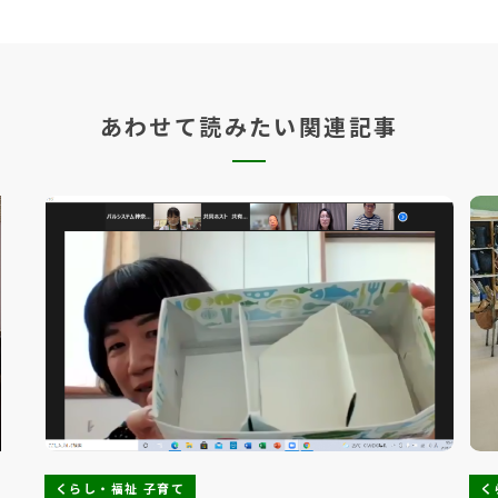
あわせて読みたい関連記事
くらし・福祉 子育て
く