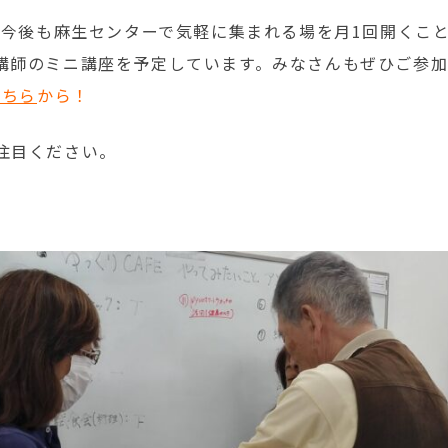
、今後も麻生センターで気軽に集まれる場を月1回開くことに
講師のミニ講座を予定しています。みなさんもぜひご参
こちら
から！
注目ください。