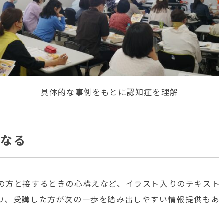
具体的な事例をもとに認知症を理解
になる
の方と接するときの心構えなど、イラスト入りのテキス
り、受講した方が次の一歩を踏み出しやすい情報提供も