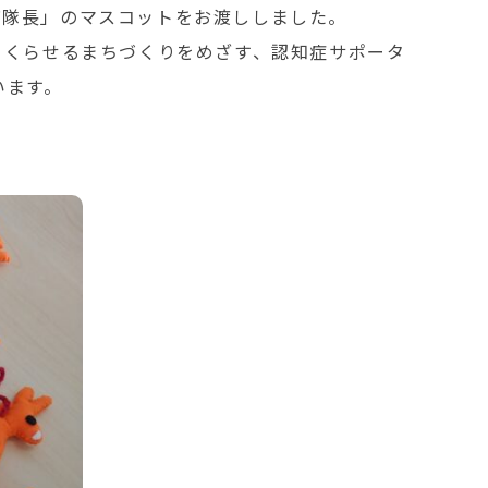
バ隊長」のマスコットをお渡ししました。
てくらせるまちづくりをめざす、認知症サポータ
います。