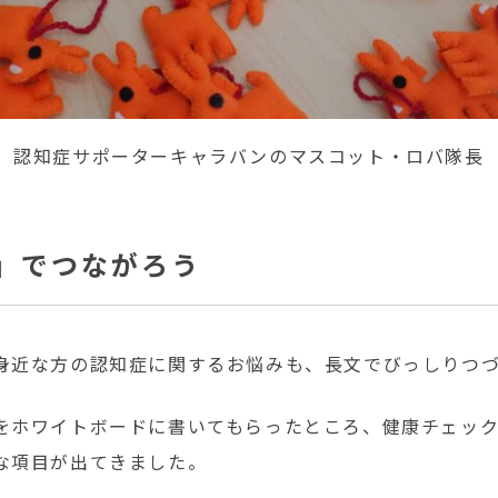
認知症サポーターキャラバンのマスコット・ロバ隊長
♪」でつながろう
身近な方の認知症に関するお悩みも、長文でびっしりつ
をホワイトボードに書いてもらったところ、健康チェッ
な項目が出てきました。