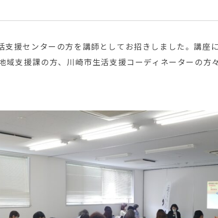
括支援センターの方を講師としてお招きしました。講座
区地域支援課の方、川崎市生活支援コーディネーターの方