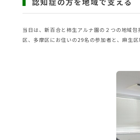
認知症の方を地域で支える
当日は、新百合と柿生アルナ園の２つの地域包
区、多摩区にお住いの29名の参加者と、麻生