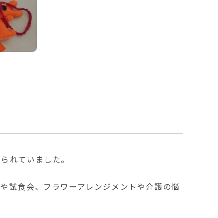
づられていました。
クや試食会、フラワーアレンジメントや介護の悩