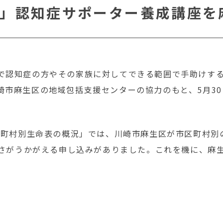
」認知症サポーター養成講座を
で認知症の方やその家族に対してできる範囲で手助けす
崎市麻生区の地域包括支援センターの協力のもと、5月3
区町村別生命表の概況」では、川崎市麻生区が市区町村別の
の高さがうかがえる申し込みがありました。これを機に、麻