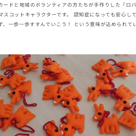
カードと地域のボランティアの方たちが手作りした「ロ
マスコットキャラクターです。 認知症になっても安心し
ず、一歩一歩すすんでいこう！ という意味が込められて