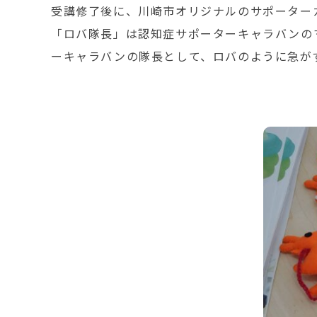
受講修了後に、川崎市オリジナルのサポーター
「ロバ隊長」は認知症サポーターキャラバンの
ーキャラバンの隊長として、ロバのように急が