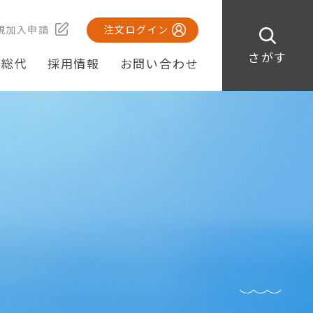
規加入申請
注文ログイン
さがす
・総代
採用情報
お問い合わせ