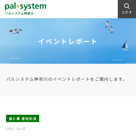
さがす
イベントレポート
パルシステム神奈川のイベントレポートをご案内します。
食と農 産地交流
2021.10.07