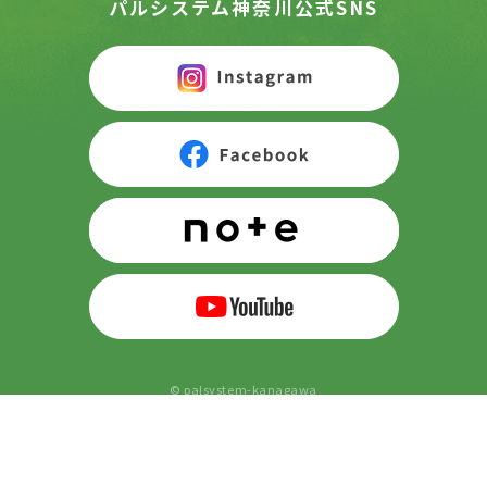
パルシステム神奈川公式SNS
© palsystem-kanagawa