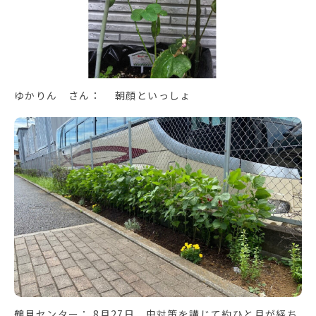
ゆかりん さん： 朝顔といっしょ
鶴見センター： 8月27日 虫対策を講じて約ひと月が経ち