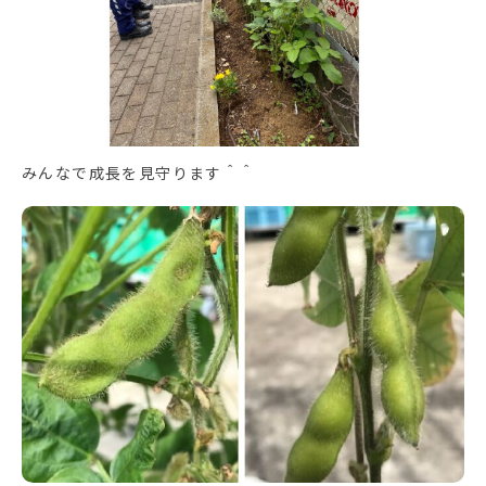
みんなで成長を見守ります＾＾