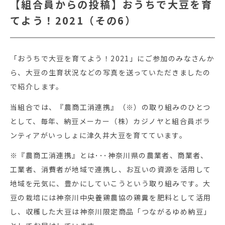
【組合員からの投稿】おうちで大豆を育
てよう！2021（その6）
「おうちで大豆を育てよう！2021」にご参加のみなさんか
ら、大豆の生育状況などの写真を送っていただきましたの
で紹介します。
当組合では、『農商工消連携』（※）の取り組みのひとつ
として、毎年、納豆メーカー（株）カジノヤと組合員ボラ
ンティアがいっしょに津久井大豆を育てています。
※『農商工消連携』とは･･･神奈川県の農業者、商業者、
工業者、消費者が地域で連携し、お互いの資源を活用して
地域を元気に、豊かにしていこうという取り組みです。大
豆の栽培には神奈川中央養鶏農協の鶏糞を肥料として活用
し、収穫した大豆は神奈川限定商品「つながるゆめ納豆」