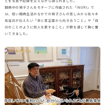
とを写真や記録を交えながら語られました。
闘病中の禎子さんをモチーフに作曲された「INORI」で
は、短い闘病生活のなかでの禎子さんの苦しみから佐々木
祐滋氏が伝えたい「命と真正面から向き合うこと」や「自
分のことのように他人を愛すること」が歌を通じて胸に響
いてきました。