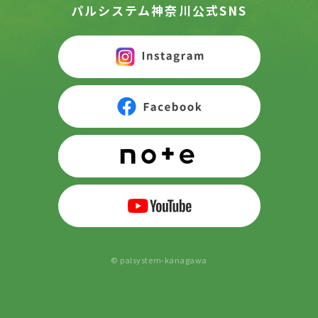
パルシステム神奈川公式SNS
© palsystem-kanagawa