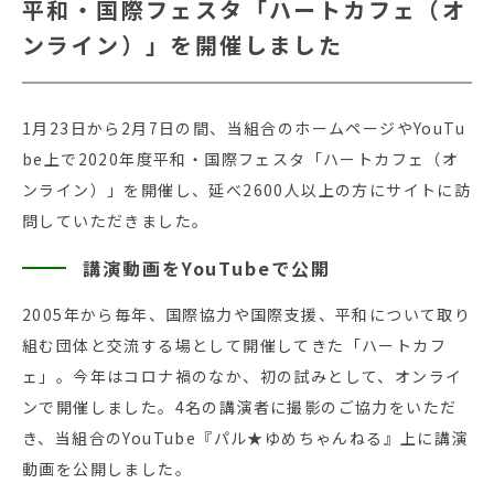
平和・国際フェスタ「ハートカフェ（オ
ンライン）」を開催しました
1月23日から2月7日の間、当組合のホームページやYouTu
be上で2020年度平和・国際フェスタ「ハートカフェ（オ
ンライン）」を開催し、延べ2600人以上の方にサイトに訪
問していただきました。
講演動画をYouTubeで公開
2005年から毎年、国際協力や国際支援、平和について取り
組む団体と交流する場として開催してきた「ハートカフ
ェ」。今年はコロナ禍のなか、初の試みとして、オンライ
ンで開催しました。4名の講演者に撮影のご協力をいただ
き、当組合のYouTube『パル★ゆめちゃんねる』上に講演
動画を公開しました。