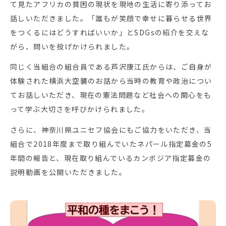
て見たアフリカの貧困の現状を現地の生活に寄り添ってお
話しいただきました。「誰もが笑顔で幸せに暮らせる世界
をつくるにはどうすればいいか」とSDGsの紹介を交えな
がら、問いを投げかけられました。
同じく当組合の組合員である芦沢康江氏からは、ご自身が
体験された横浜大空襲のお話から当時の教育や政治につい
てお話しいただき、現在の憲法問題など社会への関心をも
って学ぶ大切さを呼びかけられました。
さらに、神奈川県ユニセフ協会にもご協力をいただき、当
組合で2018年度まで取り組んでいたネパール指定募金の5
年間の報告と、現在取り組んでいるカンボジア指定募金の
説明動画を公開いただきました。