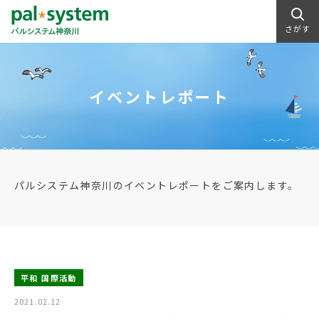
さがす
イベントレポート
パルシステム神奈川のイベントレポートをご案内します。
平和 国際活動
2021.02.12