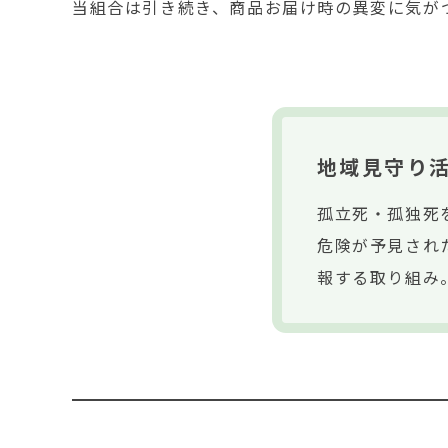
当組合は引き続き、商品お届け時の異変に気が
地域見守り
孤立死・孤独死
危険が予見され
報する取り組み