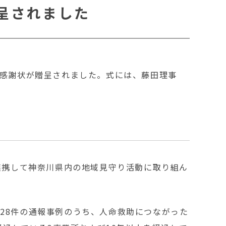
呈されました
ら感謝状が贈呈されました。式には、藤田理事
連携して神奈川県内の地域見守り活動に取り組ん
た328件の通報事例のうち、人命救助につながった