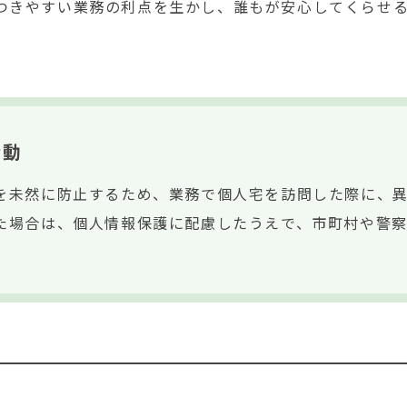
つきやすい業務の利点を生かし、誰もが安心してくらせ
活動
を未然に防止するため、業務で個人宅を訪問した際に、
た場合は、個人情報保護に配慮したうえで、市町村や警
。