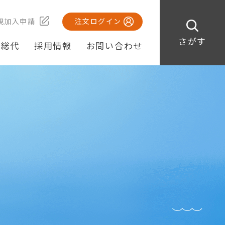
規加入申請
注文ログイン
さがす
・総代
採用情報
お問い合わせ