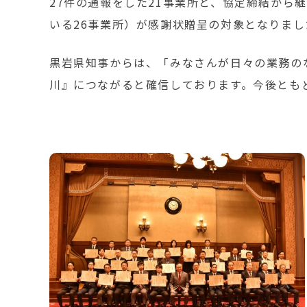
27件の通報をした21事業所と、協定締結から
いる26事業所）が感謝状贈呈の対象となりまし
黒岩県知事からは、「みなさんが日々の業務の
川』につながると確信しております。今後とも