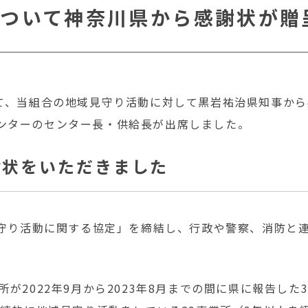
ついて神奈川県から感謝状が贈
にて、当組合の地域見守り活動に対して黒岩祐治県知事か
ンターのセンター長・供給長が出席しました。
謝状をいただきました
域見守り活動に関する協定」を締結し、行政や警察、消防と
が2022年9月から2023年8月までの間に県に報告し