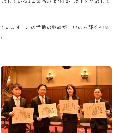
経過している3事業所および10年以上を経過して
ています。この活動の継続が『いのち輝く神奈
た。