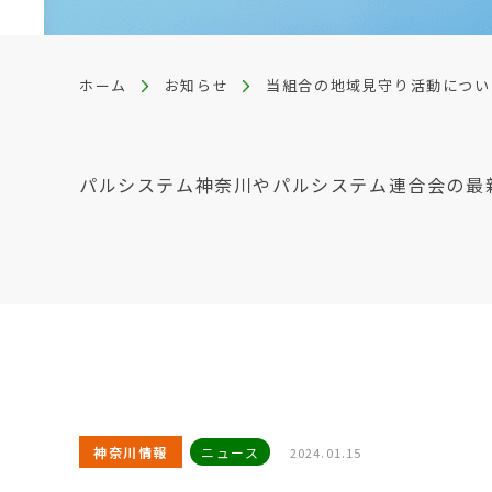
ホーム
お知らせ
当組合の地域見守り活動につい
パルシステム神奈川やパルシステム連合会の最
神奈川情報
ニュース
2024.01.15