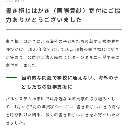
2021.03.10
書き損じはがき（国際貢献）寄付にご協
力ありがとうございました
書き損じはがきによる海外の子どもたちの就学支援寄付を
呼びかけ、2020年度分として16,529枚の書き損じはがき
が集まり、公益財団法人民際センターのダルニー奨学金に
寄付をしました。
経済的な問題で学校に通えない、海外の子
どもたちの就学支援に
パルシステム神奈川では身近な国際貢献の取り組みとし
て、1月から2月の年賀状シーズンに書き損じはがきの寄付
を呼び掛けた結果、多くの書き損じはがきをお寄せいただ
きました。