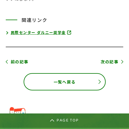
関連リンク
民際センター ダルニー奨学金
前の記事
次の記事
一覧へ戻る
PAGE TOP