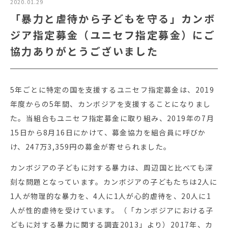
2020.01.29
「暴力と虐待から子どもを守る」カンボ
ジア指定募金（ユニセフ指定募金）にご
協力ありがとうございました
5年ごとに特定の国を支援するユニセフ指定募金は、2019
年度からの5年間、カンボジアを支援することになりまし
た。当組合もユニセフ指定募金に取り組み、2019年の7月
15日から8月16日にかけて、募金協力を組合員に呼びか
け、247万3,359円の募金が寄せられました。
カンボジアの子どもに対する暴力は、周辺国と比べても深
刻な問題となっています。カンボジアの子どもたちは2人に
1人が物理的な暴力を、4人に1人が心的虐待を、20人に1
人が性的虐待を受けています。（「カンボジアにおける子
どもに対する暴力に関する調査2013」より）2017年、カ