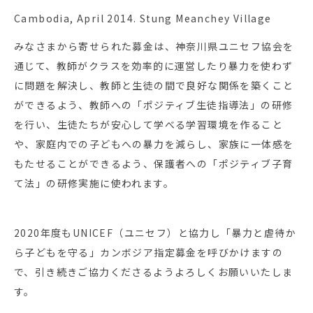
Cambodia, April 2014. Stung Meanchey Village
みなさまから寄せられた募金は、神奈川県ユニセフ協会を
通じて、教師がクラスを効率的に運営したり暴力を使わず
に問題を解決し、教師と生徒の間で良好な関係を築くこと
ができるよう、教師への「ポジティブ生徒指導法」の研修
を行い、生徒たちが安心して学べる学習環境を作ること
や、家庭内での子どもへの暴力を減らし、家族に一体感を
もたせることができるよう、保護者への「ポジティブ子育
て法」の研修実施に使われます。
2020年度もUNICEF（ユニセフ）と協力し「暴力と虐待か
ら子どもを守る」カンボジア指定募金を呼びかけますの
で、引き続きご協力くださるようよろしくお願いいたしま
す。