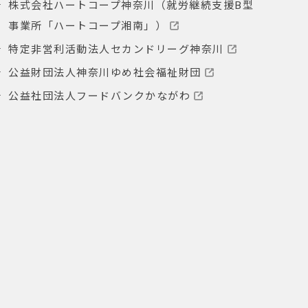
株式会社ハートコープ神奈川（就労継続支援B型
事業所「ハートコープ湘南」）
特定非営利活動法人セカンドリーグ神奈川
公益財団法人神奈川ゆめ社会福祉財団
公益社団法人フードバンクかながわ