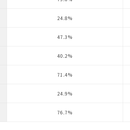
24.8%
47.3%
40.2%
71.4%
24.9%
76.7%