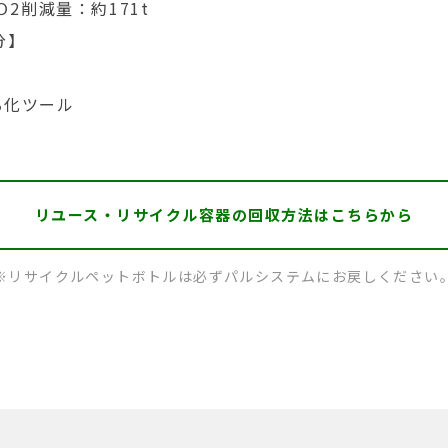
2削減量：約171t
分】
る化ツール
リユース・リサイクル容器の
回収方法はこちらから
※リサイクルペットボトルは必ずパルシステムにお戻しください