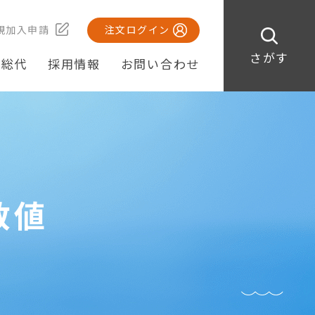
規加入申請
注文ログイン
さがす
・総代
採用情報
お問い合わせ
数値