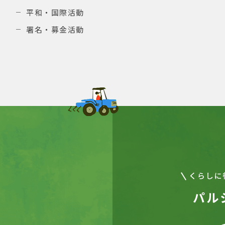
平和・国際活動
署名・募金活動
パル