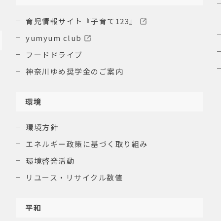
育児情報サイト『子育て123』
yumyum club
フードドライブ
神奈川ゆめ奨学金のご案内
環境
環境方針
エネルギー政策に基づく取り組み
環境啓発活動
リユース・リサイクル数値
平和