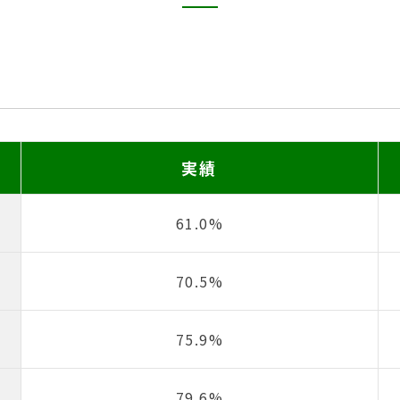
実績
61.0%
70.5%
75.9%
79.6%