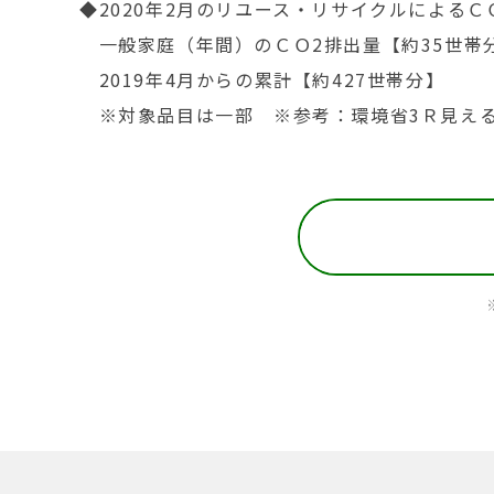
◆2020年2月のリユース・リサイクルによるＣＯ
一般家庭（年間）のＣＯ2排出量【約35世帯
2019年4月からの累計【約427世帯分】
※対象品目は一部 ※参考：環境省3Ｒ見え