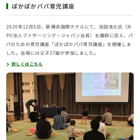
ぽかぽかパパ育児講座
2020年12月5日、新横浜国際ホテルにて、池田浩久氏（N
PO法人ファザーリング・ジャパン会員）を講師に迎え、パ
パのための育児講座「ぽかぽかパパ育児講座」を開催しま
した。会場には父子17組が参加しました。
詳しくはこちら