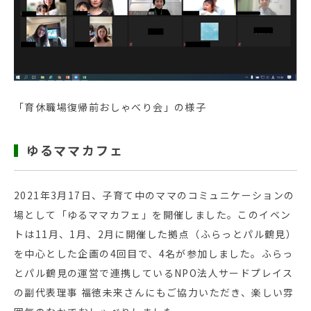
「育休職場復帰前おしゃべり会」の様子
ゆるママカフェ
2021年3月17日、子育て中のママのコミュニケーションの
場として「ゆるママカフェ」を開催しました。このイベン
トは11月、1月、2月に開催した拠点（ふらっとパル鶴見）
を中心とした企画の4回目で、4名が参加しました。ふらっ
とパル鶴見の運営で連携しているNPO法人サードプレイス
の副代表理事 福徳未来さんにもご協力いただき、楽しい雰