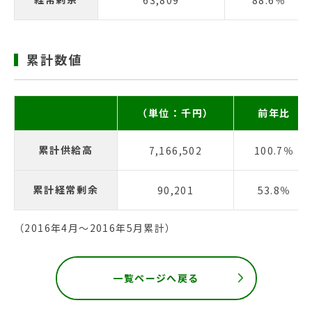
63,809
88.6％
累計数値
（単位：千円）
前年比
累計供給高
7,166,502
100.7％
累計経常剰余
90,201
53.8％
（2016年4月〜2016年5月累計）
一覧ページへ戻る