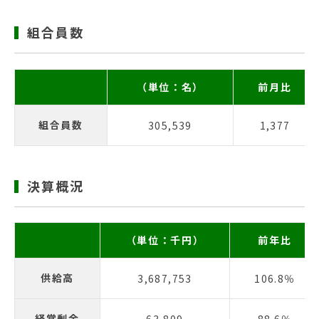
組合員数
（単位：名）
前月比
組合員数
305,539
1,377
決算概況
（単位：千円）
前年比
供給高
3,687,753
106.8％
経常剰余