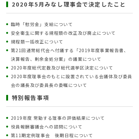
2020年5月みなし理事会で決定したこと
臨時「慰労金」支給について
安全衛生に関する規程類の改正及び廃止について
規程類一括改正について
第21回通常総代会へ付議する「2019年度事業報告書、
決算報告、剰余金処分案」の議案について
2020年度総代定数及び総代選挙区決定について
2020年度理事会のもとに設置されている会議体及び委員
会の議長及び委員長の委嘱について
特別報告事項
2019年度 常勤する理事の評価結果について
役員報酬審議会への諮問について
第11期定例理事会 後期日程について