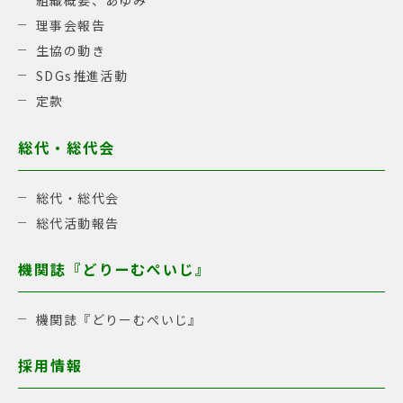
組織概要、あゆみ
理事会報告
生協の動き
SDGs推進活動
定款
総代・総代会
総代・総代会
総代活動報告
機関誌『どりーむぺいじ』
機関誌『どりーむぺいじ』
採用情報