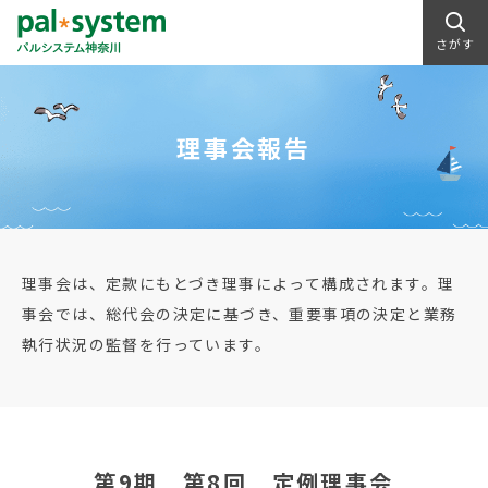
さがす
理事会報告
理事会は、定款にもとづき理事によって構成されます。理
事会では、総代会の決定に基づき、重要事項の決定と業務
執行状況の監督を行っています。
第9期 第8回 定例理事会