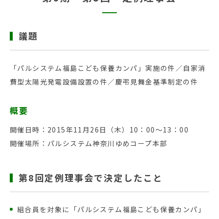
議題
「パルシステム福島こども保養カンパ」実施の件／自家消
費型太陽光発電設備設置の件／慶弔見舞金基準制定の件
概要
開催日時：2015年11月26日（木）10：00〜13：00
開催場所：パルシステム神奈川ゆめコープ本部
第8回定例理事会で決定したこと
組合員を対象に「パルシステム福島こども保養カンパ」