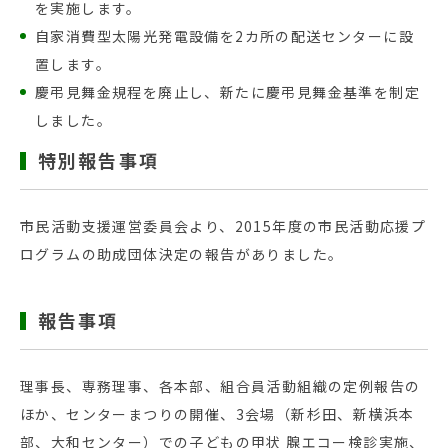
を実施します。
自家消費型太陽光発電設備を2カ所の配送センターに設
置します。
慶弔見舞金規程を廃止し、新たに慶弔見舞金基準を制定
しました。
特別報告事項
市民活動支援運営委員会より、2015年度の市民活動応援プ
ログラムの助成団体決定の報告がありました。
報告事項
理事長、専務理事、各本部、組合員活動組織の定例報告の
ほか、センターまつりの開催、3会場（新杉田、新横浜本
部、大和センター）での子どもの甲状 腺エコー検診実施、