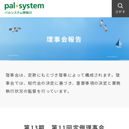
さがす
理事会報告
理事会は、定款にもとづき理事によって構成されます。理
事会では、総代会の決定に基づき、重要事項の決定と業務
執行状況の監督を行っています。
第13期 第11回定例理事会