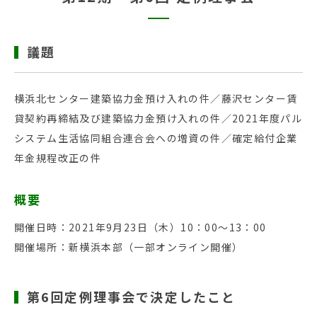
議題
横浜北センター建築協力金預け入れの件／藤沢センター賃
貸契約再締結及び建築協力金預け入れの件／2021年度パル
システム生活協同組合連合会への増資の件／確定給付企業
年金規程改正の件
概要
開催日時：2021年9月23日（木）10：00～13：00
開催場所：新横浜本部（一部オンライン開催）
第6回定例理事会で決定したこと