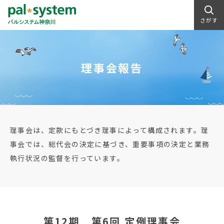
さがす
理事会報告
理事会は、定款にもとづき理事によって構成されます。理
事会では、総代会の決定に基づき、重要事項の決定と業務
執行状況の監督を行っています。
第12期 第6回 定例理事会