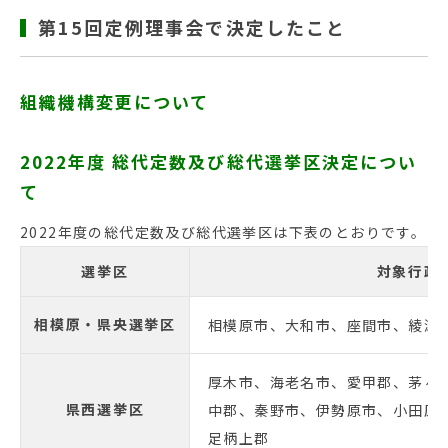
第15回定例理事会で決定したこと
組織機構変更について
2022年度 総代定数及び総代選挙区決定につい
て
2022年度の総代定数及び総代選挙区は下表のとおりです。
選挙区
対象行政
相模原・県央選挙区
相模原市、大和市、座間市、綾瀬
厚木市、海老名市、愛甲郡、茅ヶ
県西選挙区
中郡、秦野市、伊勢原市、小田原
足柄上郡