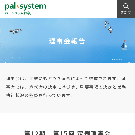
さがす
理事会報告
理事会は、定款にもとづき理事によって構成されます。理
事会では、総代会の決定に基づき、重要事項の決定と業務
執行状況の監督を行っています。
第12期 第15回 定例理事会