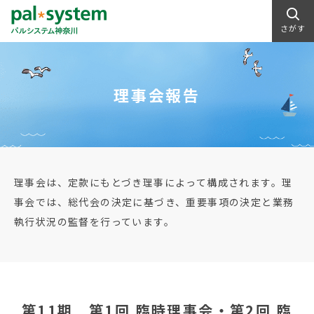
さがす
理事会報告
理事会は、定款にもとづき理事によって構成されます。理
事会では、総代会の決定に基づき、重要事項の決定と業務
執行状況の監督を行っています。
第11期 第1回 臨時理事会・第2回 臨