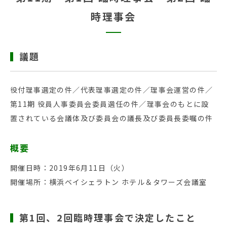
時理事会
議題
役付理事選定の件／代表理事選定の件／理事会運営の件／
第11期 役員人事委員会委員選任の件／理事会のもとに設
置されている会議体及び委員会の議長及び委員長委嘱の件
概要
開催日時：2019年6月11日（火）
開催場所：横浜ベイシェラトン ホテル＆タワーズ会議室
第1回、2回臨時理事会で決定したこと