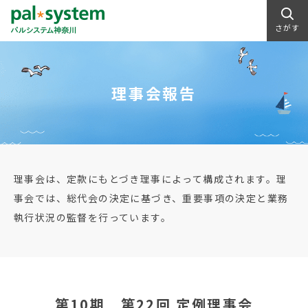
さがす
理事会報告
理事会は、定款にもとづき理事によって構成されます。理
事会では、総代会の決定に基づき、重要事項の決定と業務
執行状況の監督を行っています。
第10期 第22回 定例理事会