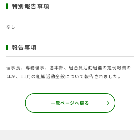
特別報告事項
なし
報告事項
理事長、専務理事、各本部、組合員活動組織の定例報告の
ほか、11月の組織活動全般について報告されました。
一覧ページへ戻る