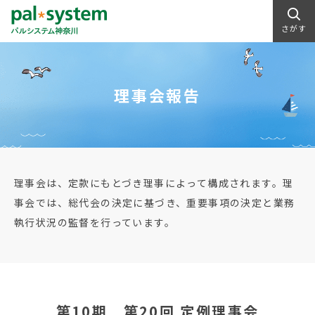
さがす
理事会報告
理事会は、定款にもとづき理事によって構成されます。理
事会では、総代会の決定に基づき、重要事項の決定と業務
執行状況の監督を行っています。
第10期 第20回 定例理事会