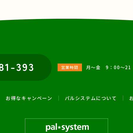
81-393
月～金 9：00～21：
営業時間
お得なキャンペーン
パルシステムについて