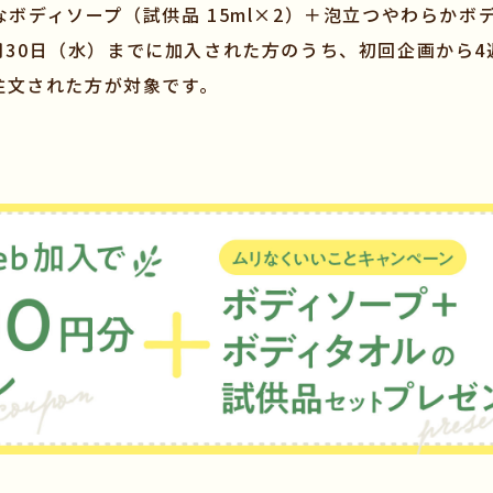
ボディソープ（試供品 15ml×2）＋泡立つやわらかボ
11月30日（水）までに加入された方のうち、初回企画から4週
回注文された方が対象です。